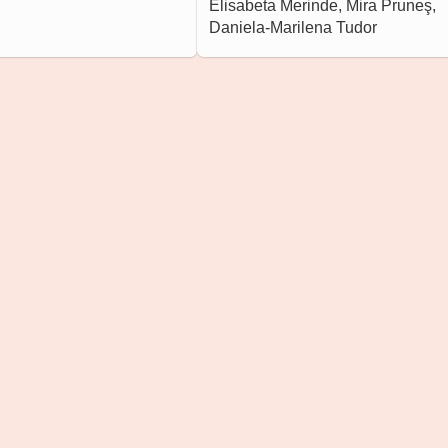
Elisabeta Merinde, Mira Pruneş,
Daniela-Marilena Tudor