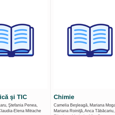
ică şi TIC
Chimie
aru, Ştefania Penea,
Camelia Beşleagă, Mariana Moga
laudia-Elena Mitrache
Mariana Roiniţă, Anca Tăbăcariu,