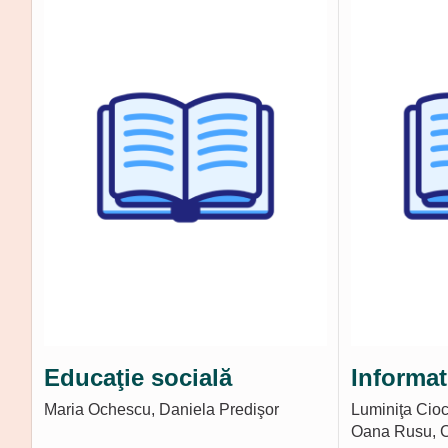
Educaţie socială
Informat
Maria Ochescu, Daniela Predişor
Luminiţa Cioc
Oana Rusu, C