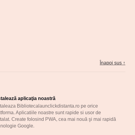
Înapoi sus ↑
stalează aplicaţia noastră
staleaza Bibliotecalaunclickdistanta.ro pe orice
tforma. Aplicatiile noastre sunt rapide si usor de
stalat. Create folosind PWA, cea mai nouă şi mai rapidă
hnologie Google.