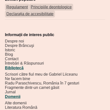
Regulament
Principiile deontologice
Declarația de accesibilitate
Informații de interes public
Despre noi
Despre Brâncuşi
Istoric
Blog
Contact
Întrebări & Răspunsuri
Bibliotecă
Scrisori către fiul meu de Gabriel Liiceanu
Ne facem bine
Radu Paraschivescu, România în 7 gesturi
Fragmente dintr-un carnet găsit
Jurnal
Domenii
Alte domenii
Literatura Română