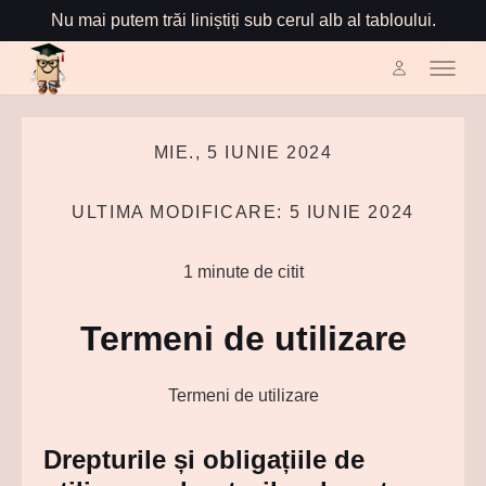
Nu mai putem trăi liniștiți sub cerul alb al tabloului.
MIE., 5 IUNIE 2024
ULTIMA MODIFICARE: 5 IUNIE 2024
1 minute de citit
Termeni de utilizare
Termeni de utilizare
Drepturile și obligațiile de