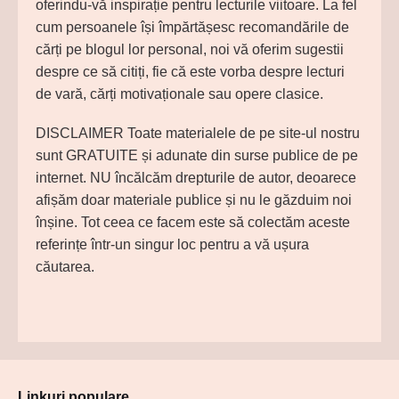
oferindu-vă inspirație pentru lecturile viitoare. La fel
cum persoanele își împărtășesc recomandările de
cărți pe blogul lor personal, noi vă oferim sugestii
despre ce să citiți, fie că este vorba despre lecturi
de vară, cărți motivaționale sau opere clasice.
DISCLAIMER Toate materialele de pe site-ul nostru
sunt GRATUITE și adunate din surse publice de pe
internet. NU încălcăm drepturile de autor, deoarece
afișăm doar materiale publice și nu le găzduim noi
înșine. Tot ceea ce facem este să colectăm aceste
referințe într-un singur loc pentru a vă ușura
căutarea.
Linkuri populare