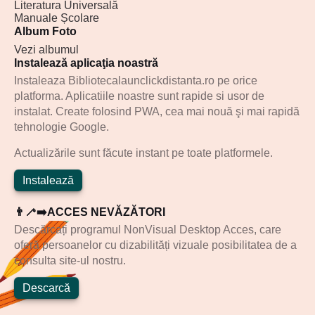
Literatura Universală
Manuale Școlare
Album Foto
Vezi albumul
Instalează aplicaţia noastră
Instaleaza Bibliotecalaunclickdistanta.ro pe orice
platforma. Aplicatiile noastre sunt rapide si usor de
instalat. Create folosind PWA, cea mai nouă şi mai rapidă
tehnologie Google.
Actualizările sunt făcute instant pe toate platformele.
Instalează
👨‍🦯‍➡️ACCES NEVĂZĂTORI
Descărcați programul NonVisual Desktop Acces, care
oferă persoanelor cu dizabilități vizuale posibilitatea de a
consulta site-ul nostru.
Descarcă